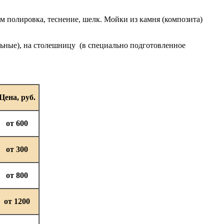
м полировка, теснение, шелк. Мойки из камня (композита)
льные), на столешницу (в специально подготовленное
Цена, руб.
от 600
от 300
от 800
от 1200