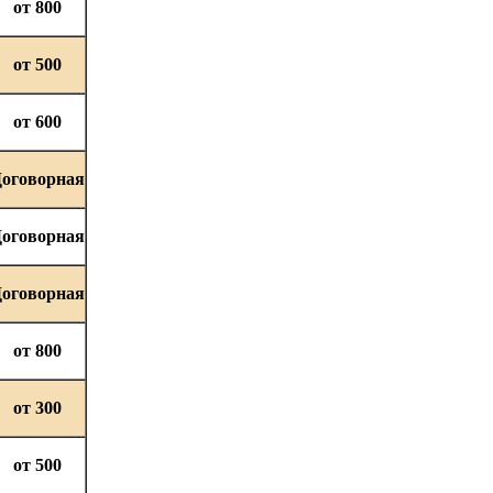
от 800
от 500
от 600
оговорная
оговорная
оговорная
от 800
от 300
от 500