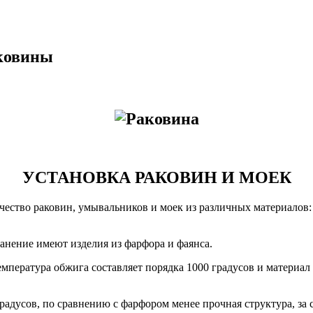
аковины
УСТАНОВКА РАКОВИН И МОЕК
ество раковин, умывальников и моек из различных материалов: 
анение имеют изделия из фарфора и фаянса.
пература обжига составляет порядка 1000 градусов и материал
адусов, по сравнению с фарфором менее прочная структура, за 