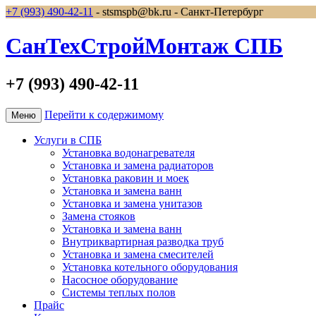
+7 (993) 490-42-11
- stsmspb@bk.ru - Санкт-Петербург
СанТехСтройМонтаж СПБ
+7 (993) 490-42-11
Перейти к содержимому
Меню
Услуги в СПБ
Установка водонагревателя
Установка и замена радиаторов
Установка раковин и моек
Установка и замена ванн
Установка и замена унитазов
Замена стояков
Установка и замена ванн
Внутриквартирная разводка труб
Установка и замена смесителей
Установка котельного оборудования
Насосное оборудование
Системы теплых полов
Прайс