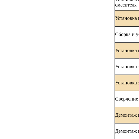
смесителя
Установка 
Сборка и у
Установка 
Установка 
Установка 
Сверление 
Демонтаж 
Демонтаж 