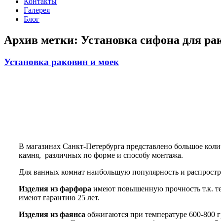
Контакты
Галерея
Блог
Архив метки:
Установка сифона для р
Установка раковин и моек
В магазинах Санкт-Петербурга представлено большое колич
камня, различных по форме и способу монтажа.
Для ванных комнат наибольшую популярность и распростр
Изделия из фарфора
имеют повышенную прочность т.к. тем
имеют гарантию 25 лет.
Изделия из фаянса
обжигаются при температуре 600-800 гр