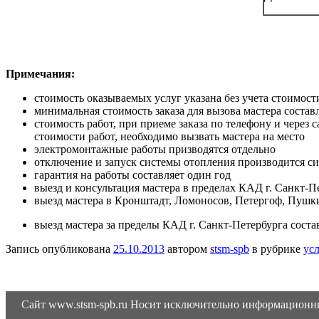
Примечания:
стоимость оказываемых услуг указана без учета стоимост
минимальная стоимость заказа для вызова мастера состав
стоимость работ, при приеме заказа по телефону и через 
стоимости работ, необходимо вызвать мастера на место
электромонтажные работы призводятся отдельно
отключение и запуск системы отопления производится 
гарантия на работы составляет один год
выезд и консультация мастера в пределах КАД г. Санкт-
выезд мастера в Кронштадт, Ломоносов, Петергоф, Пушки
выезд мастера за пределы КАД г. Санкт-Петербурга состав
Запись опубликована
25.10.2013
автором
stsm-spb
в рубрике
ус
Сайт www.stsm-spb.ru Носит исключительно информационны 