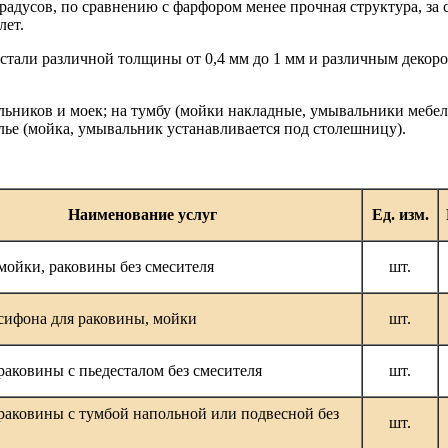
адусов, по сравнению с фарфором менее прочная структура, за 
лет.
стали различной толщины от 0,4 мм до 1 мм и различным декоро
льников и моек; на тумбу (мойки накладные, умывальники мебе
олье (мойка, умывальник устанавливается под столешницу).
Наименование услуг
Ед. изм.
мойки, раковины без смесителя
шт.
сифона для раковины, мойки
шт.
раковины с пьедесталом без смесителя
шт.
раковины с тумбой напольной или подвесной без
шт.