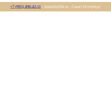
+7 (993) 490-42-11
- stsmspb@bk.ru - Санкт-Петербург