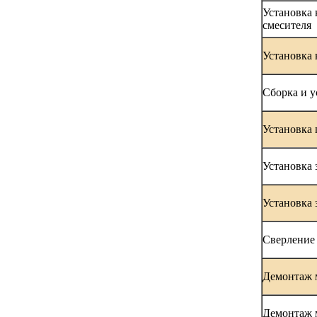
Установка 
смесителя
Установка 
Сборка и у
Установка 
Установка 
Установка 
Сверление 
Демонтаж 
Демонтаж 