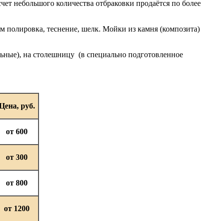
счет небольшого количества отбраковки продаётся по более
м полировка, теснение, шелк. Мойки из камня (композита)
льные), на столешницу (в специально подготовленное
Цена, руб.
от 600
от 300
от 800
от 1200