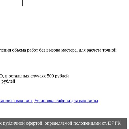
ления объема работ без вызова мастера, для расчета точной
, в остальных случаях 500 рублей
0 рублей
тановка раковин
,
Установка сифона для раковины
.
ах публичной офертой, определяемой положениями ст.437 ГК