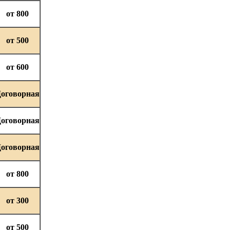
от 800
от 500
от 600
оговорная
оговорная
оговорная
от 800
от 300
от 500