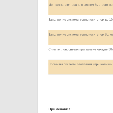
Монтаж коллектора для систем быстрого м
Заполнение системы теплоносителем до 10
Заполнение системы теплоносителем более
Слив теплоносителя при замене каждые 50
Промывка системы отопления (при наличии
Примечания: