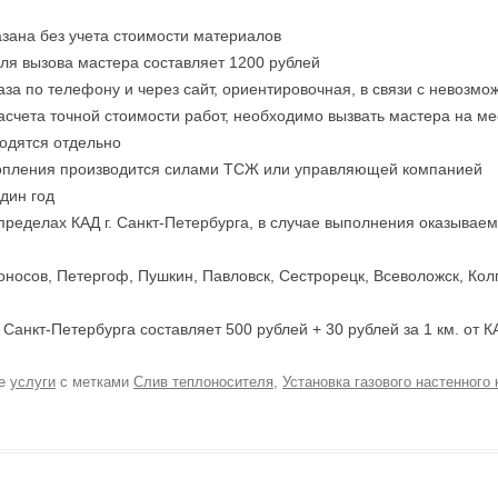
азана без учета стоимости материалов
ля вызова мастера составляет 1200 рублей
каза по телефону и через сайт, ориентировочная, в связи с невоз
асчета точной стоимости работ, необходимо вызвать мастера на ме
одятся отдельно
топления производится силами ТСЖ или управляющей компанией
дин год
 пределах КАД г. Санкт-Петербурга, в случае выполнения оказывае
оносов, Петергоф, Пушкин, Павловск, Сестрорецк, Всеволожск, Кол
 Санкт-Петербурга составляет 500 рублей + 30 рублей за 1 км. от К
ке
услуги
с метками
Слив теплоносителя
,
Установка газового настенного 