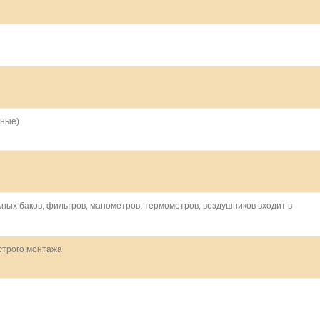
вные)
ных баков, фильтров, манометров, термометров, воздушников входит в
строго монтажа