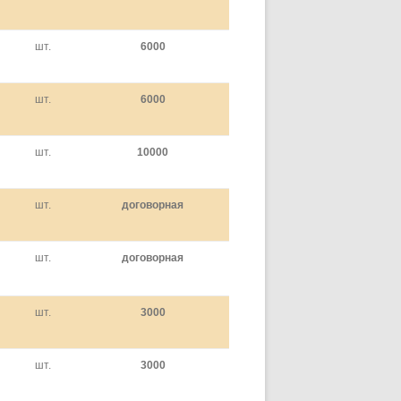
шт.
6000
шт.
6000
шт.
10000
шт.
договорная
шт.
договорная
шт.
3000
шт.
3000