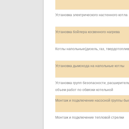
Установка электрического настенного котла
Установка бойлера косвенного нагрева
Котлы напольные(дизель, газ, твердотопли
Установка дымохода на напольные котлы
Установка групп безопасности, расширитель
объем работ по обвязки котельной
Монтаж и подключение насосной группы бы
Монтаж и подключение тепловой стрелки