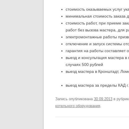
стоимость оказываемых услуг ук
минимальная стоимость заказа д
стоимость работ, при приеме за
работ без вызова мастера, для р
электромонтажные работы призв
отключение и запуск системы о
гарантия на работы составляет о
выезд и консультация мастера в
случаях 500 рублей
выезд мастера в Кронштадт, Лом
выезд мастера за пределы КАД г.
Запись опубликована
30.09.2013
в рубри
котельного оборудования
.