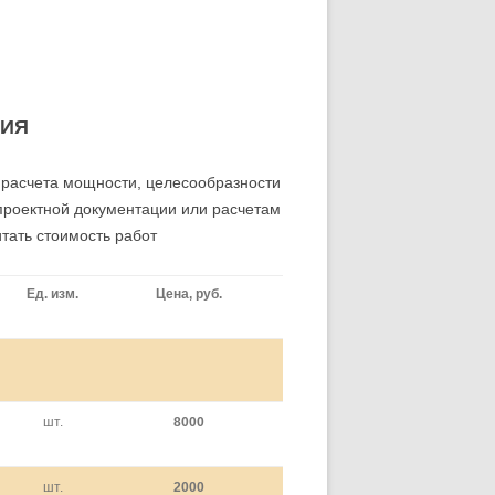
НИЯ
, расчета мощности, целесообразности
 проектной документации или расчетам
тать стоимость работ
Ед. изм.
Цена, руб.
шт.
8000
шт.
2000