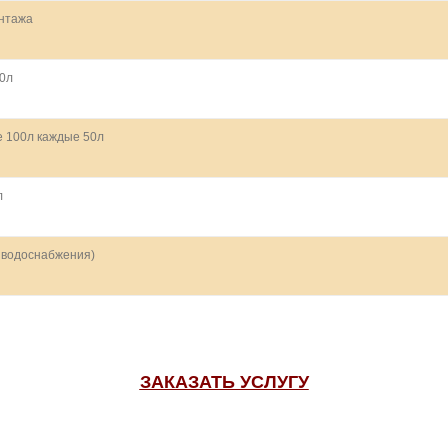
онтажа
0л
 100л каждые 50л
л
 водоснабжения)
ЗАКАЗАТЬ УСЛУГУ