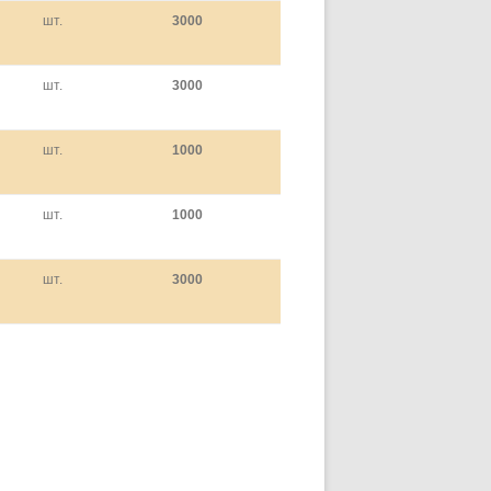
шт.
3000
шт.
3000
шт.
1000
шт.
1000
шт.
3000