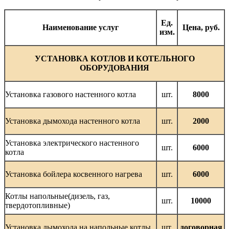
Ед.
Наименование услуг
Цена, руб.
изм.
УСТАНОВКА КОТЛОВ И КОТЕЛЬНОГО
ОБОРУДОВАНИЯ
Установка газового настенного котла
шт.
8000
Установка дымохода настенного котла
шт.
2000
Установка электрического настенного
шт.
6000
котла
Установка бойлера косвенного нагрева
шт.
6000
Котлы напольные(дизель, газ,
шт.
10000
твердотопливные)
Установка дымохода на напольные котлы
шт.
договорная