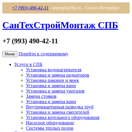
+7 (993) 490-42-11
- stsmspb@bk.ru - Санкт-Петербург
СанТехСтройМонтаж СПБ
+7 (993) 490-42-11
Перейти к содержимому
Меню
Услуги в СПБ
Установка водонагревателя
Установка и замена радиаторов
Установка раковин и моек
Установка и замена ванн
Установка и замена унитазов
Замена стояков
Установка и замена ванн
Внутриквартирная разводка труб
Установка и замена смесителей
Установка котельного оборудования
Насосное оборудование
Системы теплых полов