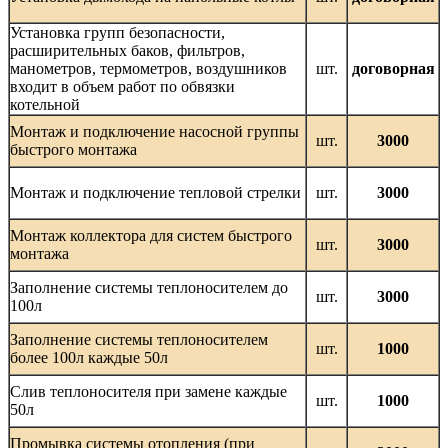
Установка групп безопасности,
расширительных баков, фильтров,
манометров, термометров, воздушников
шт.
договорная
входит в объем работ по обвязки
котельной
Монтаж и подключение насосной группы
шт.
3000
быстрого монтажа
Монтаж и подключение тепловой стрелки
шт.
3000
Монтаж коллектора для систем быстрого
шт.
3000
монтажа
Заполнение системы теплоносителем до
шт.
3000
100л
Заполнение системы теплоносителем
шт.
1000
более 100л каждые 50л
Слив теплоносителя при замене каждые
шт.
1000
50л
Промывка системы отопления (при