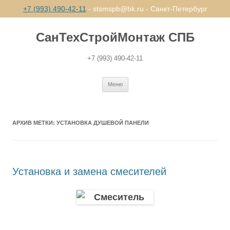
+7 (993) 490-42-11
- stsmspb@bk.ru - Санкт-Петербург
СанТехСтройМонтаж СПБ
+7 (993) 490-42-11
Перейти
Меню
к
содержимому
АРХИВ МЕТКИ:
УСТАНОВКА ДУШЕВОЙ ПАНЕЛИ
Установка и замена смесителей