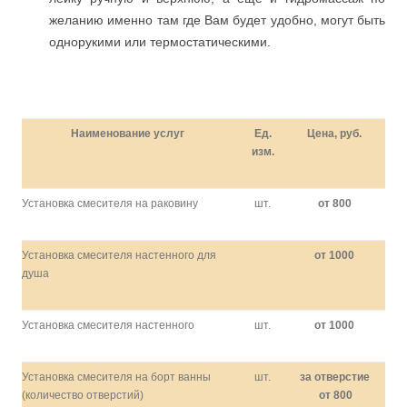
желанию именно там где Вам будет удобно, могут быть
однорукими или термостатическими.
Наименование услуг
Ед.
Цена, руб.
изм.
Установка смесителя на раковину
шт.
от 800
Установка смесителя настенного для
от 1000
душа
Установка смесителя настенного
шт.
от 1000
Установка смесителя на борт ванны
шт.
за отверстие
(количество отверстий)
от 800