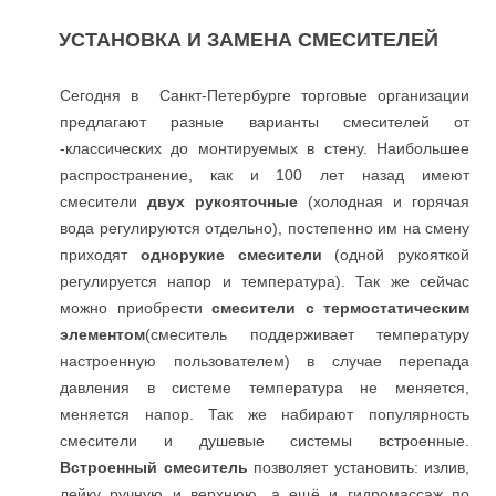
УСТАНОВКА И ЗАМЕНА СМЕСИТЕЛЕЙ
Сегодня в Санкт-Петербурге торговые организации
предлагают разные варианты смесителей от
-классических до монтируемых в стену. Наибольшее
распространение, как и 100 лет назад имеют
смесители
двух рукояточные
(холодная и горячая
вода регулируются отдельно), постепенно им на смену
приходят
однорукие смесители
(одной рукояткой
регулируется напор и температура). Так же сейчас
можно приобрести
смесители с термостатическим
элементом
(смеситель поддерживает температуру
настроенную пользователем) в случае перепада
давления в системе температура не меняется,
меняется напор. Так же набирают популярность
смесители и душевые системы встроенные.
Встроенный смеситель
позволяет установить: излив,
лейку ручную и верхнюю, а ещё и гидромассаж по