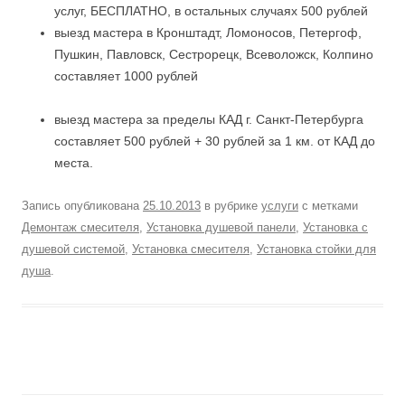
услуг, БЕСПЛАТНО, в остальных случаях 500 рублей
выезд мастера в Кронштадт, Ломоносов, Петергоф,
Пушкин, Павловск, Сестрорецк, Всеволожск, Колпино
составляет 1000 рублей
выезд мастера за пределы КАД г. Санкт-Петербурга
составляет 500 рублей + 30 рублей за 1 км. от КАД до
места.
Запись опубликована
25.10.2013
в рубрике
услуги
с метками
Демонтаж смесителя
,
Установка душевой панели
,
Установка с
душевой системой
,
Установка смесителя
,
Установка стойки для
душа
.