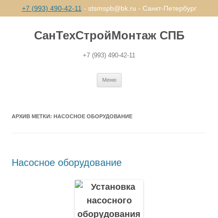
+7 (993) 490-42-11
- stsmspb@bk.ru - Санкт-Петербург
СанТехСтройМонтаж СПБ
+7 (993) 490-42-11
Перейти
Меню
к
содержимому
АРХИВ МЕТКИ:
НАСОСНОЕ ОБОРУДОВАНИЕ
Насосное оборудование