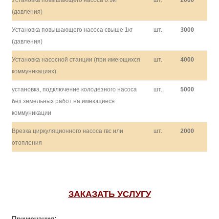
Установка повышающего насоса 0.9кг
шт.
2000
(давления)
Установка повышающего насоса свыше 1кг
шт.
3000
(давления)
Установка насосной станции (при имеющихся
шт.
4000
коммуникациях)
установка, подключение колодезного насоса
шт.
5000
без земельных работ на имеющиеся
коммуникации
Врезка циркуляционного насоса гвс или
шт.
2000
отопления
ЗАКАЗАТЬ УСЛУГУ
Примечания: