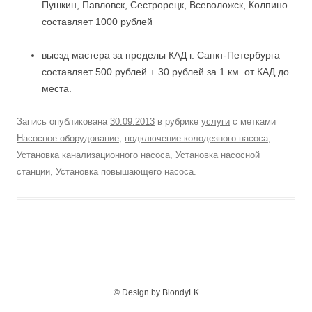
Пушкин, Павловск, Сестрорецк, Всеволожск, Колпино
составляет 1000 рублей
выезд мастера за пределы КАД г. Санкт-Петербурга
составляет 500 рублей + 30 рублей за 1 км. от КАД до
места.
Запись опубликована
30.09.2013
в рубрике
услуги
с метками
Насосное оборудование
,
подключение колодезного насоса
,
Установка канализационного насоса
,
Установка насосной
станции
,
Установка повышающего насоса
.
© Design by BlondyLK