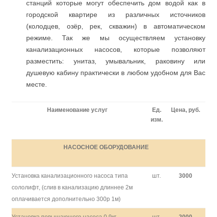
станций которые могут обеспечить дом водой как в
городской квартире из различных источников
(колодцев, озёр, рек, скважин) в автоматическом
режиме. Так же мы осуществляем установку
канализационных насосов, которые позволяют
разместить: унитаз, умывальник, раковину или
душевую кабину практически в любом удобном для Вас
месте.
Наименование услуг
Ед.
Цена, руб.
изм.
НАСОСНОЕ ОБОРУДОВАНИЕ
Установка канализационного насоса типа
шт.
3000
сололифт, (слив в канализацию длиннее 2м
оплачивается дополнительно 300р 1м)