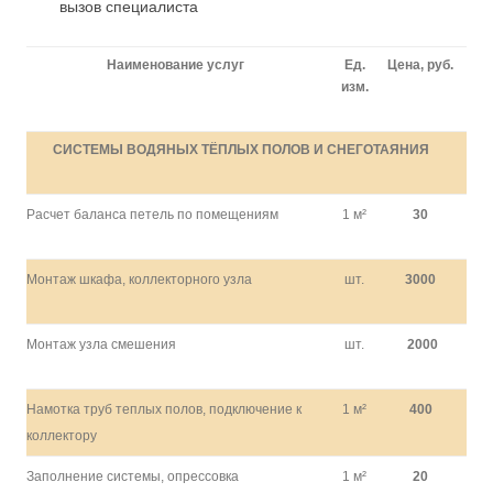
вызов специалиста
Наименование услуг
Ед.
Цена, руб.
изм.
СИСТЕМЫ ВОДЯНЫХ ТЁПЛЫХ ПОЛОВ И СНЕГОТАЯНИЯ
Расчет баланса петель по помещениям
1 м²
30
Монтаж шкафа, коллекторного узла
шт.
3000
Монтаж узла смешения
шт.
2000
Намотка труб теплых полов, подключение к
1 м²
400
коллектору
Заполнение системы, опрессовка
1 м²
20