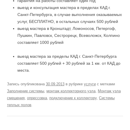
гарантия на работы составляет один год
выезд и консультация мастера в пределах КАД г.
Санкт-Петербурга, в случае выполнения оказываемых
услуг, БЕСПЛАТНО, в остальных случаях 500 рублей
выезд мастера в Кронштадт, Ломоносов, Петергоф,
Пушкин, Павловск, Сестрорецк, Всеволожск, Колпино
составляет 1000 рублей
выезд мастера за пределы КАД г. Санкт-Петербурга
составляет 500 рублей + 30 рублей за 1 км. от КАД до
места.
Запись опубликована
30.09.2013
в рубрике
услуги
с метками
Заполнение системы
,
монтаж коллекторного узла
,
Монтаж узла
смешения
,
опрессовка
,
подключение к коллектору
,
Системы
теплых полов
.