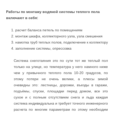
Работы по монтажу водяной системы теплого пола
включают в себя:
расчет баланса петель по помещениям
монтаж шкафа, коллекторного узла, узла смешения
намотка труб теплых полов, подключение к коллектору
заполнение системы, опрессовка
Система снеготаяния это по сути тот же теплый пол
только на улице, но температура у него намного ниже
чем у привычного теплого пола 10-20 градусов, по
этому потери не очень велики, а плюсы зимой
очевидны это: лестницы, дорожки, въезды в гаражи,
подъёмы, спуски, площадки перед домом, все это
сухое и с полным отсутствием снега и льда каждая
система индивидуальна и требует точного инженерного
расчета по многим параметрам по этому необходим