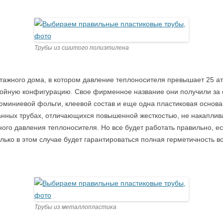
Трубы из сшитого полиэтилена
этажного дома, в котором давление теплоносителя превышает 25 
ойную конфигурацию. Свое фирменное название они получили за о
люминиевой фольги, клеевой состав и еще одна пластиковая основа
анных трубах, отличающихся повышенной жесткостью, не накаплива
ного давления теплоносителя. Но все будет работать правильно, ес
ько в этом случае будет гарантироваться полная герметичность вс
Трубы из металлопластика