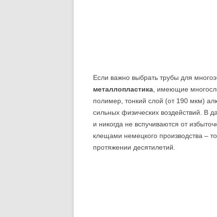
Если важно выбрать трубы для много
металлопластика
, имеющие многосл
полимер, тонкий слой (от 190 мкм) а
сильных физических воздействий. В д
и никогда не вспучиваются от избыточ
клещами немецкого производства – тол
протяжении десятилетий.