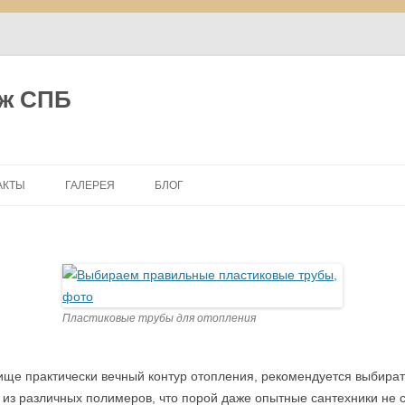
ж СПБ
Перейти
к
АКТЫ
ГАЛЕРЕЯ
БЛОГ
содержимому
Пластиковые трубы для отопления
ище практически вечный контур отопления, рекомендуется выбират
 из различных полимеров, что порой даже опытные сантехники не 