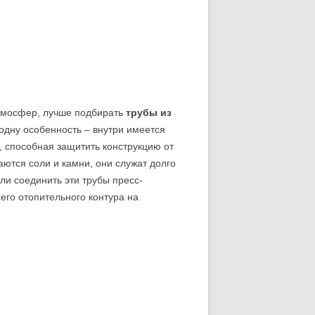
атмосфер, лучше подбирать
трубы из
дну особенность – внутри имеется
, способная защитить конструкцию от
ются соли и камни, они служат долго
ли соединить эти трубы пресс-
его отопительного контура на