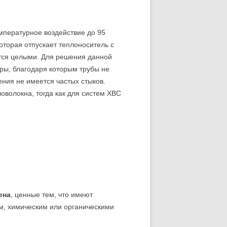
мпературное воздействие до 95
оторая отпускает теплоноситель с
нутся целыми. Для решения данной
ры, благодаря которым трубы не
ения не имеется частых стыков.
волокна, тогда как для систем ХВС
ена
, ценные тем, что имеют
м, химическим или органическими